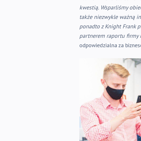
kwestią. Wsparliśmy obie
także niezwykle ważną in
ponadto z Knight Frank pr
partnerem raportu firmy
odpowiedzialna za bizne