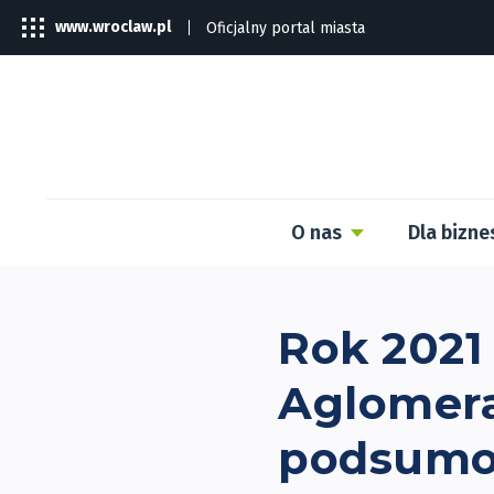
www.wroclaw.pl
Oficjalny portal miasta
O nas
Dla bizne
Rok 2021
Aglomera
podsumo