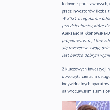
Jednym z podstawowych, 
przez inwestorów liczba t
W 2021 r. regularnie odp
przedsiębiorstw, które dz
Aleksandra Kłonowska-
projektów. Firm, które z
się rozszerzyć swoją dzia
jest bardzo dobrym wyni
Z kluczowych inwestycji 
otworzyła centrum usługo
indywidualnych aparatów
na wrocławskim Psim Pol