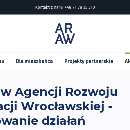
Kontakt z nami:
+48 71 78 35 310
su
Dla mieszkańca
Projekty partnerskie
Ak
 w Agencji Rozwoju
cji Wrocławskiej -
wanie działań