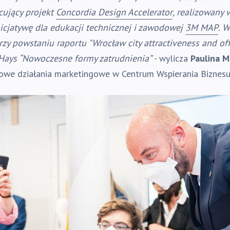
cujący projekt
Concordia Design Accelerator
, realizowany 
icjatywę dla edukacji technicznej i zawodowej
3M MAP
. 
zy powstaniu raportu "Wrocław city attractiveness and off
 Hays “Nowoczesne formy zatrudnienia”
- wylicza
Paulina 
sowe działania marketingowe w Centrum Wspierania Bizne