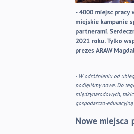
- 4000 miejsc pracy
miejskie kampanie s
partnerami. Serdecz
2021 roku. Tylko ws
prezes ARAW Magdal
-
W odróżnieniu od ubiegł
podjęliśmy nowe. Do teg
międzynarodowych, takic
gospodarczo-edukacyjną
Nowe miejsca p