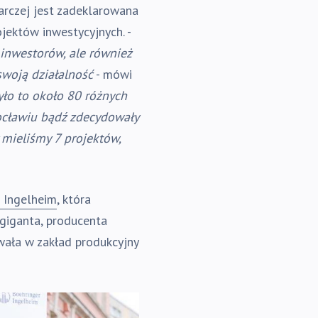
rczej jest zadeklarowana
jektów inwestycyjnych. -
 inwestorów, ale również
swoją działalność
- mówi
ło to około 80 różnych
rocławiu bądź zdecydowały
 mieliśmy 7 projektów,
 Ingelheim
, która
giganta, producenta
wała w zakład produkcyjny