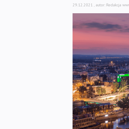
29.12.2021
, autor: Redakcja ww