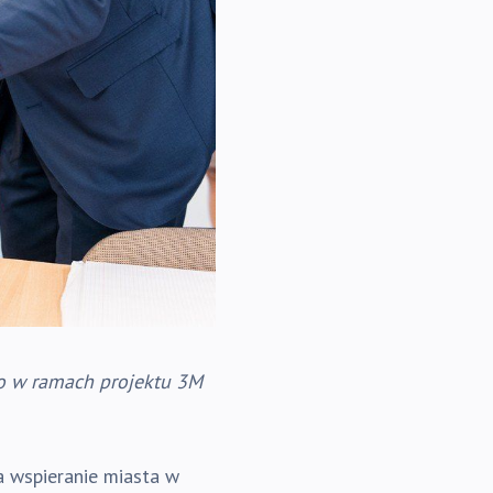
go w ramach projektu 3M
a wspieranie miasta w