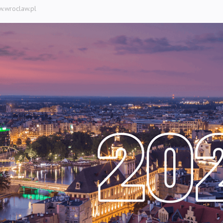
w.wroclaw.pl