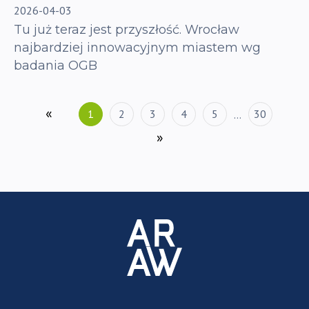
2026-04-03
Tu już teraz jest przyszłość. Wrocław
najbardziej innowacyjnym miastem wg
badania OGB
«
1
2
3
4
5
30
…
»