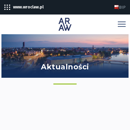
www.wroclaw.pl
BIP
Aktualności