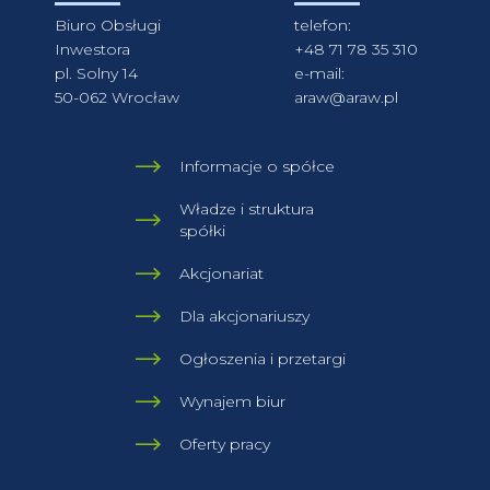
Biuro Obsługi
telefon:
Inwestora
+48 71 78 35 310
pl. Solny 14
e-mail:
50-062 Wrocław
araw@araw.pl
Informacje o spółce
Władze i struktura
spółki
Akcjonariat
Dla akcjonariuszy
Ogłoszenia i przetargi
Wynajem biur
Oferty pracy