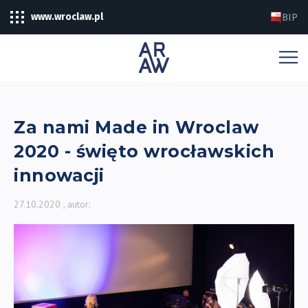
www.wroclaw.pl
BIP
Za nami Made in Wroclaw
2020 - święto wrocławskich
innowacji
27.10.2020
, autor: