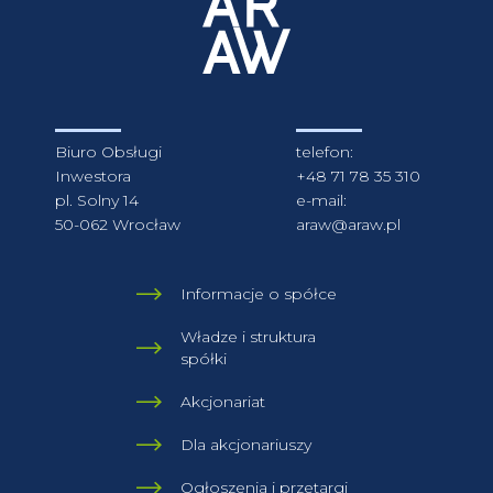
Biuro Obsługi
telefon:
Inwestora
+48 71 78 35 310
pl. Solny 14
e-mail:
50-062 Wrocław
araw@araw.pl
Informacje o spółce
Władze i struktura
spółki
Akcjonariat
Dla akcjonariuszy
Ogłoszenia i przetargi