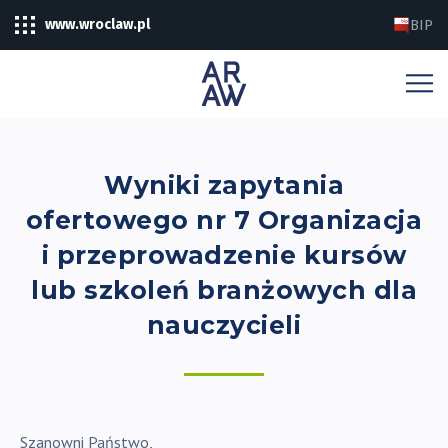
www.wroclaw.pl
BIP
Wyniki zapytania
ofertowego nr 7 Organizacja
i przeprowadzenie kursów
lub szkoleń branżowych dla
nauczycieli
Szanowni Państwo,