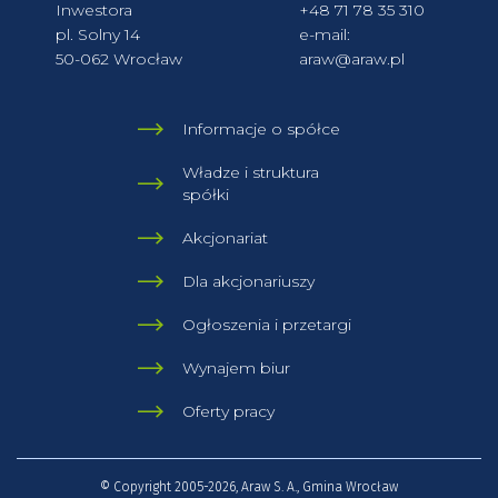
Inwestora
+48 71 78 35 310
pl. Solny 14
e-mail:
50-062 Wrocław
araw@araw.pl
Informacje o spółce
Władze i struktura
spółki
Akcjonariat
Dla akcjonariuszy
Ogłoszenia i przetargi
Wynajem biur
Oferty pracy
© Copyright 2005-2026, Araw S. A., Gmina Wrocław