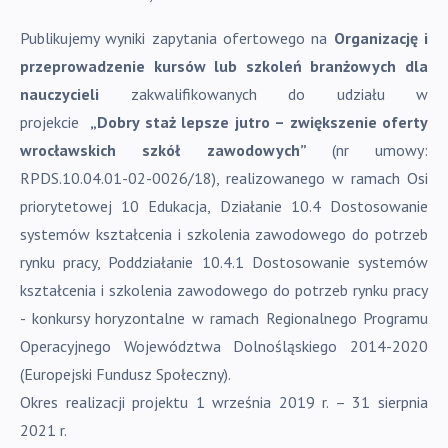
Publikujemy wyniki zapytania ofertowego na
Organizację i
przeprowadzenie kursów lub szkoleń branżowych dla
nauczycieli
zakwalifikowanych do udziału w
projekcie
„Dobry staż lepsze jutro – zwiększenie oferty
wrocławskich szkół zawodowych”
(nr umowy:
RPDS.10.04.01-02-0026/18), realizowanego w ramach Osi
priorytetowej 10 Edukacja, Działanie 10.4 Dostosowanie
systemów kształcenia i szkolenia zawodowego do potrzeb
rynku pracy, Poddziałanie 10.4.1 Dostosowanie systemów
kształcenia i szkolenia zawodowego do potrzeb rynku pracy
- konkursy horyzontalne w ramach Regionalnego Programu
Operacyjnego Województwa Dolnośląskiego 2014-2020
(Europejski Fundusz Społeczny).
Okres realizacji projektu 1 września 2019 r. – 31 sierpnia
2021 r.