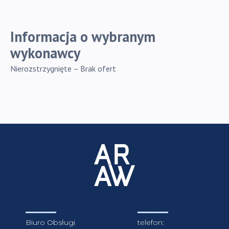
Informacja o wybranym
wykonawcy
Nierozstrzygnięte – Brak ofert
Biuro Obsługi
telefon: