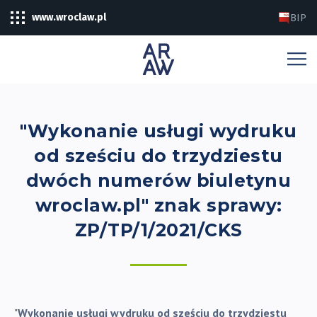
www.wroclaw.pl
BIP
"Wykonanie usługi wydruku
od sześciu do trzydziestu
dwóch numerów biuletynu
wroclaw.pl" znak sprawy:
ZP/TP/1/2021/CKS
"
Wykonanie usługi wydruku od sześciu do trzydziestu