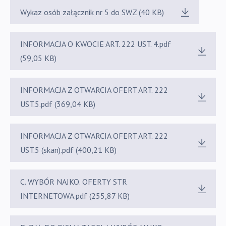
Wykaz osób załącznik nr 5 do SWZ (40 KB)
INFORMACJA O KWOCIE ART. 222 UST. 4.pdf
(59,05 KB)
INFORMACJA Z OTWARCIA OFERT ART. 222
UST.5.pdf (369,04 KB)
INFORMACJA Z OTWARCIA OFERT ART. 222
UST.5 (skan).pdf (400,21 KB)
C. WYBÓR NAJKO. OFERTY STR
INTERNETOWA.pdf (255,87 KB)