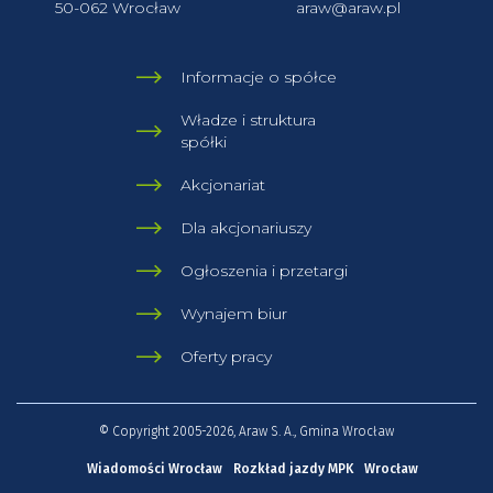
50-062 Wrocław
araw@araw.pl
Informacje o spółce
Władze i struktura
spółki
Akcjonariat
Dla akcjonariuszy
Ogłoszenia i przetargi
Wynajem biur
Oferty pracy
© Copyright 2005-2026, Araw S. A., Gmina Wrocław
Wiadomości Wrocław
Rozkład jazdy MPK
Wrocław