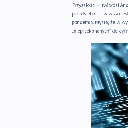
Przyszłości – twierdzi An
przedsiębiorców w zakres
pandemią. Myślę, że w wy
„nieprzekonanych” do cyfr