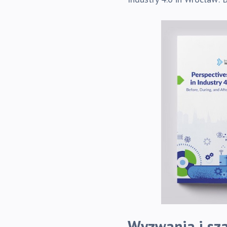
Wyzwania i sz