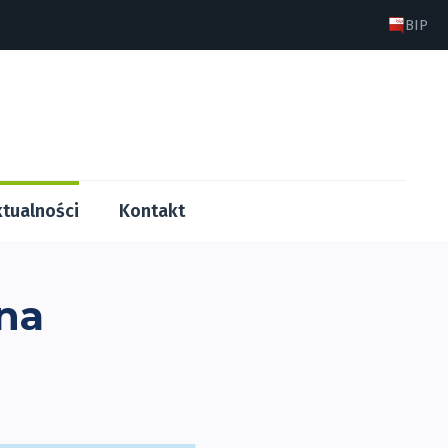
BIP
tualności
Kontakt
na