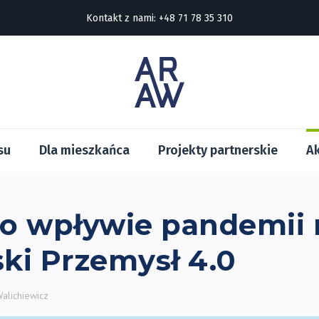
Kontakt z nami:
+48 71 78 35 310
su
Dla mieszkańca
Projekty partnerskie
Ak
o wpływie pandemii 
ki Przemysł 4.0
Walichiewicz