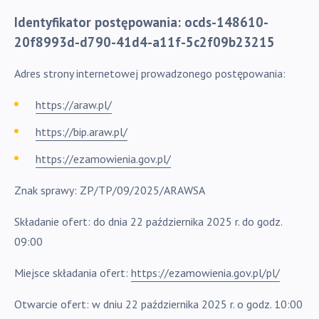
Identyfikator postępowania: ocds-148610-
20f8993d-d790-41d4-a11f-5c2f09b23215
Adres strony internetowej prowadzonego postępowania:
https://araw.pl/
https://bip.araw.pl/
https://ezamowienia.gov.pl/
Znak sprawy: ZP/TP/09/2025/ARAWSA
Składanie ofert: do dnia 22 października 2025 r. do godz.
09:00
Miejsce składania ofert:
https://ezamowienia.gov.pl/pl/
Otwarcie ofert: w dniu 22 października 2025 r. o godz. 10:00