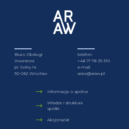
Biuro Obsługi
telefon:
Inwestora
+48 71 78 35 310
pl. Solny 14
e-mail:
50-062 Wrocław
araw@araw.pl
Informacje o spółce
Władze i struktura
spółki
Akcjonariat