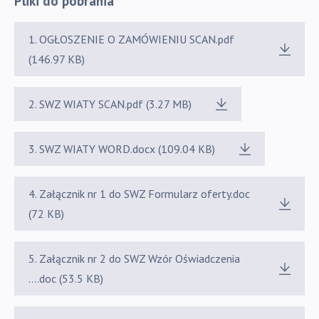
Pliki do pobrania
1. OGŁOSZENIE O ZAMÓWIENIU SCAN.pdf
(146.97 KB)
2. SWZ WIATY SCAN.pdf (3.27 MB)
3. SWZ WIATY WORD.docx (109.04 KB)
4. Załącznik nr 1 do SWZ Formularz oferty.doc
(72 KB)
5. Załącznik nr 2 do SWZ Wzór Oświadczenia
....doc (53.5 KB)