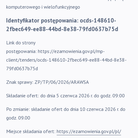
komputerowego i wielofunkcyjnego
Identyfikator postępowania:
ocds-148610-
2fbec649-ee88-44bd-8e38-79fd0637b75d
Link do strony
postępowania: https://ezamowienia.gov.pl/mp-
client/tenders/ocds-148610-2fbec649-ee88-44bd-8e38-
79fd0637b75d
Znak sprawy: ZP/TP/06/2026/ARAWSA
Składanie ofert: do dnia 5 czerwca 2026 r. do godz. 09:00
Po zmianie: składanie ofert do dnia 10 czerwca 2026 r. do
godz. 09.00
Miejsce składania ofert:
https://ezamowienia.gov.pl/pl/