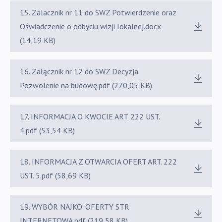
15. Zalacznik nr 11 do SWZ Potwierdzenie oraz
Oświadczenie o odbyciu wizji lokalnej.docx
(14,19 KB)
16. Załącznik nr 12 do SWZ Decyzja
Pozwolenie na budowę.pdf (270,05 KB)
17. INFORMACJA O KWOCIE ART. 222 UST.
4.pdf (53,54 KB)
18. INFORMACJA Z OTWARCIA OFERT ART. 222
UST. 5.pdf (58,69 KB)
19. WYBÓR NAJKO. OFERTY STR
INTERNETOWA.pdf (219,58 KB)