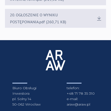
20. OGŁOSZENIE O WYNIKU
POSTĘPOWANIA.pdf (260,71 KB)
Biuro Obsługi
telefon:
Inwestora
+48 71 78 35 310
pl. Solny 14
e-mail:
50-062 Wrocław
araw@araw.pl