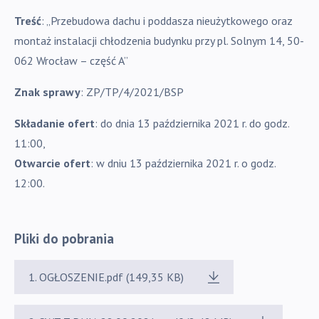
Treść
: „Przebudowa dachu i poddasza nieużytkowego oraz
montaż instalacji chłodzenia budynku przy pl. Solnym 14, 50-
062 Wrocław – część A”
Znak sprawy
: ZP/TP/4/2021/BSP
Składanie ofert
: do dnia 13 października 2021 r. do godz.
11:00,
Otwarcie ofert
: w dniu 13 października 2021 r. o godz.
12:00.
Pliki do pobrania
1. OGŁOSZENIE.pdf (149,35 KB)