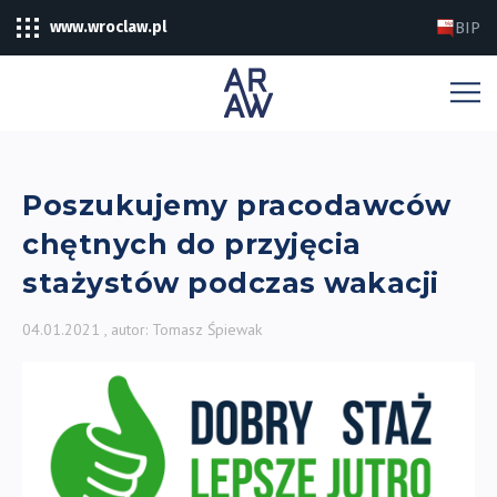
www.wroclaw.pl
BIP
Poszukujemy pracodawców
chętnych do przyjęcia
stażystów podczas wakacji
04.01.2021
, autor: Tomasz Śpiewak