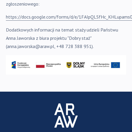
zgłoszeniowego:
https://docs.google.com/forms/d/e/1FAIpQLSfHc_KHLupa
Dodatkowych informacji na temat staży udzieli Państwu
Anna Jaworska z biura projektu "Dobry staż"
(
anna.jaworska@araw.pl
,
+48 728 388 951).