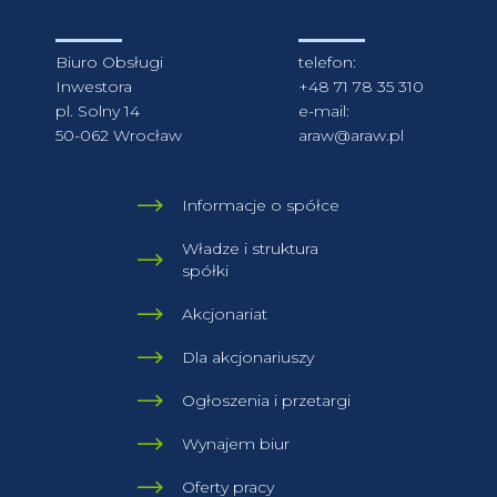
Biuro Obsługi
telefon:
Inwestora
+48 71 78 35 310
pl. Solny 14
e-mail:
50-062 Wrocław
araw@araw.pl
Informacje o spółce
Władze i struktura
spółki
Akcjonariat
Dla akcjonariuszy
Ogłoszenia i przetargi
Wynajem biur
Oferty pracy