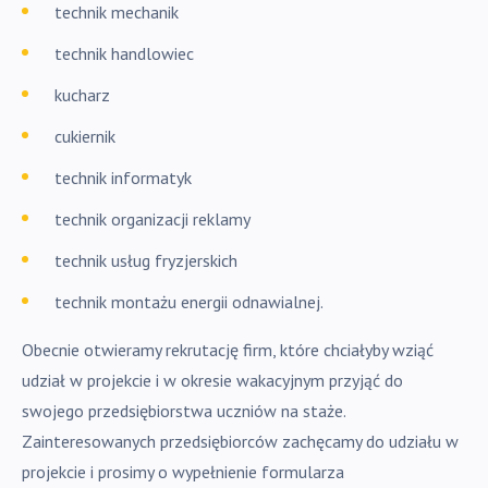
technik mechanik
technik handlowiec
kucharz
cukiernik
technik informatyk
technik organizacji reklamy
technik usług fryzjerskich
technik montażu energii odnawialnej.
Obecnie otwieramy rekrutację firm, które chciałyby wziąć
udział w projekcie i w okresie wakacyjnym przyjąć do
swojego przedsiębiorstwa uczniów na staże.
Zainteresowanych przedsiębiorców zachęcamy do udziału w
projekcie i prosimy o wypełnienie formularza