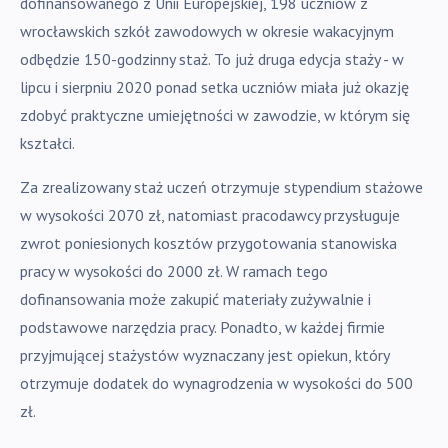
dofinansowanego z Unii Europejskiej, 198 uczniów z
wrocławskich szkół zawodowych w okresie wakacyjnym
odbędzie 150-godzinny staż. To już druga edycja staży - w
lipcu i sierpniu 2020 ponad setka uczniów miała już okazję
zdobyć praktyczne umiejętności w zawodzie, w którym się
kształci.
Za zrealizowany staż uczeń otrzymuje stypendium stażowe
w wysokości 2070 zł, natomiast pracodawcy przysługuje
zwrot poniesionych kosztów przygotowania stanowiska
pracy w wysokości do 2000 zł. W ramach tego
dofinansowania może zakupić materiały zużywalnie i
podstawowe narzędzia pracy. Ponadto, w każdej firmie
przyjmującej stażystów wyznaczany jest opiekun, który
otrzymuje dodatek do wynagrodzenia w wysokości do 500
zł.