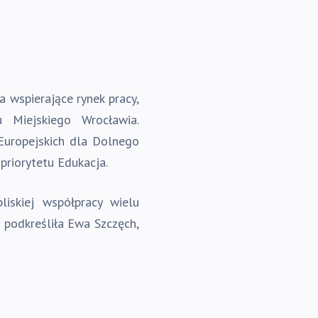
 wspierające rynek pracy,
 Miejskiego Wrocławia.
Europejskich dla Dolnego
 priorytetu Edukacja.
iskiej współpracy wielu
 podkreśliła Ewa Szczęch,