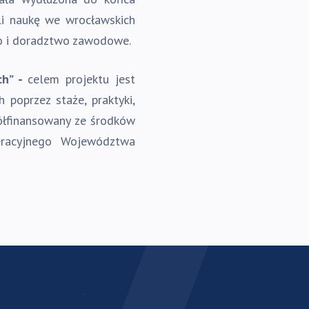
li naukę we wrocławskich
ego i doradztwo zawodowe.
ch” -
celem projektu jest
poprzez staże, praktyki,
półfinansowany ze środków
racyjnego Województwa