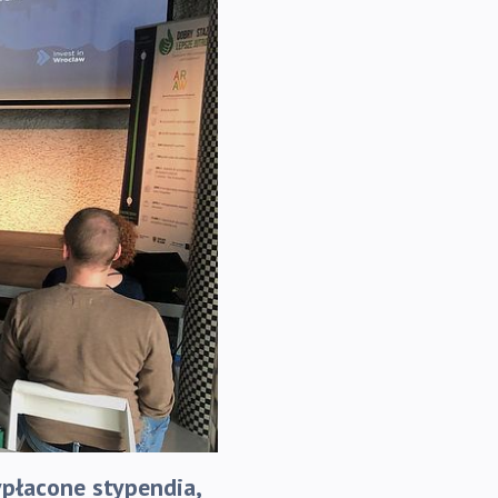
ypłacone stypendia,