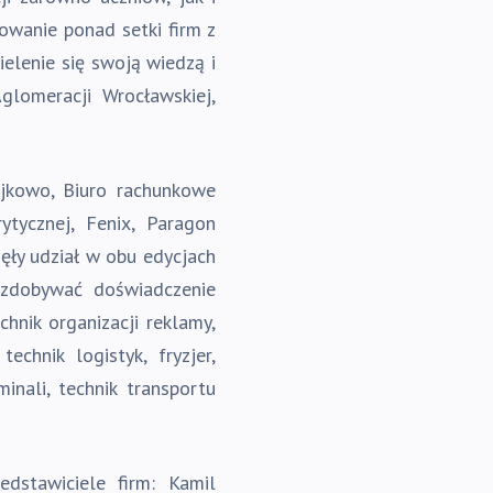
owanie ponad setki firm z
ielenie się swoją wiedzą i
lomeracji Wrocławskiej,
ejkowo, Biuro rachunkowe
ytycznej, Fenix, Paragon
zięły udział w obu edycjach
i zdobywać doświadczenie
hnik organizacji reklamy,
echnik logistyk, fryzjer,
minali, technik transportu
edstawiciele firm: Kamil