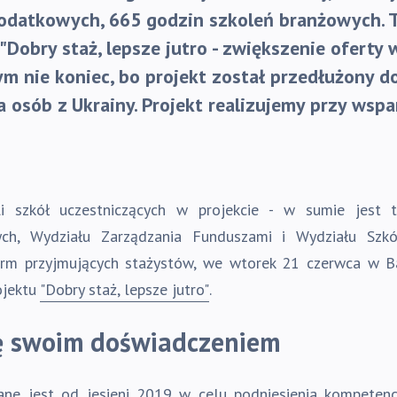
odatkowych, 665 godzin szkoleń branżowych. To
"Dobry staż, lepsze jutro - zwiększenie oferty
m nie koniec, bo projekt został przedłużony do
a osób z Ukrainy. Projekt realizujemy przy wsp
li szkół uczestniczących w projekcie - w sumie jest 
ch, Wydziału Zarządzania Funduszami i Wydziału Szk
irm przyjmujących stażystów, we wtorek 21 czerwca w 
ojektu
"Dobry staż, lepsze jutro"
.
ię swoim doświadczeniem
ane jest od jesieni 2019 w celu podniesienia kompetenc