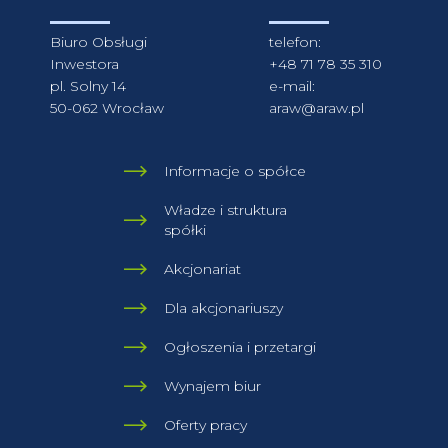
Biuro Obsługi
telefon:
Inwestora
+48 71 78 35 310
pl. Solny 14
e-mail:
50-062 Wrocław
araw@araw.pl
Informacje o spółce
Władze i struktura
spółki
Akcjonariat
Dla akcjonariuszy
Ogłoszenia i przetargi
Wynajem biur
Oferty pracy