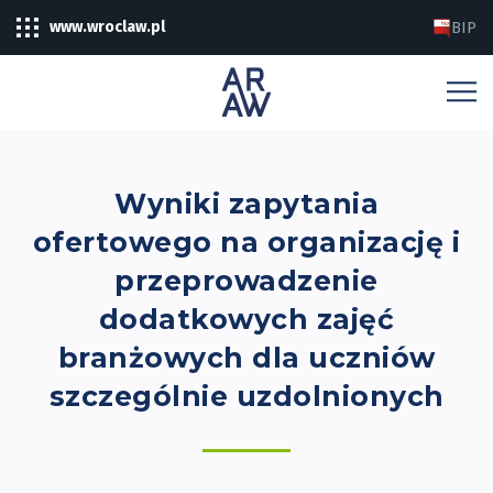
www.wroclaw.pl
BIP
Wyniki zapytania
ofertowego na organizację i
przeprowadzenie
dodatkowych zajęć
branżowych dla uczniów
szczególnie uzdolnionych