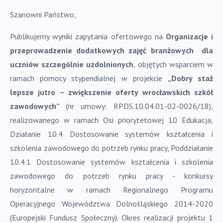
Szanowni Państwo,
Publikujemy wyniki zapytania ofertowego na
Organizacje i
przeprowadzenie dodatkowych zajęć branżowych dla
uczniów szczególnie uzdolnionych
,
objętych wsparciem w
ramach pomocy stypendialnej w projekcie
„Dobry staż
lepsze jutro – zwiększenie oferty wrocławskich szkół
zawodowych”
(nr umowy: RPDS.10.04.01-02-0026/18),
realizowanego w ramach Osi priorytetowej 10 Edukacja,
Działanie 10.4 Dostosowanie systemów kształcenia i
szkolenia zawodowego do potrzeb rynku pracy, Poddziałanie
10.4.1 Dostosowanie systemów kształcenia i szkolenia
zawodowego do potrzeb rynku pracy - konkursy
horyzontalne w ramach Regionalnego Programu
Operacyjnego Województwa Dolnośląskiego 2014-2020
(Europejski Fundusz Społeczny). Okres realizacji projektu 1