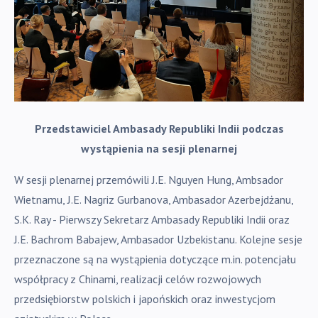
Przedstawiciel Ambasady Republiki Indii podczas
wystąpienia na sesji plenarnej
W sesji plenarnej przemówili J.E. Nguyen Hung, Ambsador
Wietnamu, J.E. Nagriz Gurbanova, Ambasador Azerbejdżanu,
S.K. Ray - Pierwszy Sekretarz Ambasady Republiki Indii oraz
J.E. Bachrom Babajew, Ambasador Uzbekistanu. Kolejne sesje
przeznaczone są na wystąpienia dotyczące m.in. potencjału
współpracy z Chinami, realizacji celów rozwojowych
przedsiębiorstw polskich i japońskich oraz inwestycjom