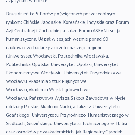
azjatyckim w Polsce.
Drugi dzień to 5 Forów poświęconych poszczególnym
rynkom: Chińskie, Japońskie, Koreańskie, Indyjskie oraz Forum
Azji Centralnej i Zachodniej, a także Forum ASEAN i sesja
humanistyczna. Udział w sesjach weźmie ponad 60
naukowców i badaczy z uczelni naszego regionu
(Uniwersytet Wrocławski, Politechnika Wrocławska,
Politechnika Opolska, Uniwersytet Opolski, Uniwersytet
Ekonomiczny we Wrocławiu, Uniwersytet Przyrodniczy we
Wrocławiu, Akademia Sztuk Pięknych we
Wrocławiu, Akademia Wojsk Lądowych we
Wrocławiu, Państwowa Wyższa Szkoła Zawodowa w Nysie,
oddziały Polskiej Akademii Nauk), a także z Uniwersytetu
Gdańskiego,
Uniwersytetu Przyrodniczo
-
Humanistycznego w
Siedlcach, Gruzińskiego Uniwersytetu Technicznego w Tbilisi
oraz ośrodków pozaakademickich, jak Regionalny Ośrodek