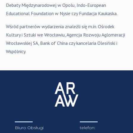
Debaty Międzynarodowej w Opolu, Indo-European
Educational Foundation w Nysie czy Fundacja Kaukaska.
Wśród partnerów wydarzenia znaleźli się m.in. Ośrodek
Kultury i Sztuki we Wrocławiu, Agencja Rozwoju Aglomeracji
Wrocławskiej SA, Bank of China czy kancelaria Olesiński i
Wspólnicy.
Biuro Obsługi
telefon: