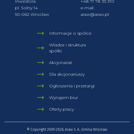
Inwestora
+48 71 78 35 310
pl. Solny 14
e-mail:
50-062 Wrocław
araw@araw.pl
Informacje o spółce
Władze i struktura
spółki
Akcjonariat
Dla akcjonariuszy
Ogłoszenia i przetargi
Wynajem biur
Oferty pracy
© Copyright 2005-2026, Araw S. A., Gmina Wrocław