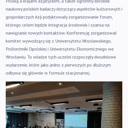
Polską a krajami azjatyckimi, a także ogromny dorobek
naukowy polskich badaczy dotyczący aspektów kulturowych i
gospodarczych Azji podyktowały zorganizowanie forum,
którego celem będzie integracja środowisk i szansa na
nawiązanie nowych kontaktów. Konferencję zorganizował
komitet wywodzący się z Uniwersytetu Wrocławskiego,
Politechniki Opolskiej i Uniwersytetu Ekonomicznego we
Wrocławiu. To władze tych uczelni rozpoczęły dwudniowe
wydarzenie, które jako jedno z pierwszych po dłuższym
odbywa się głównie w formule stacjonarnej.