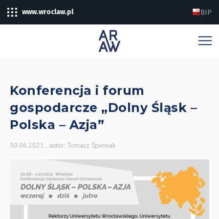
www.wroclaw.pl
BIP
Konferencja i forum
gospodarcze „Dolny Śląsk –
Polska – Azja”
30.06.2021
, autor: Tomasz Śpiewak